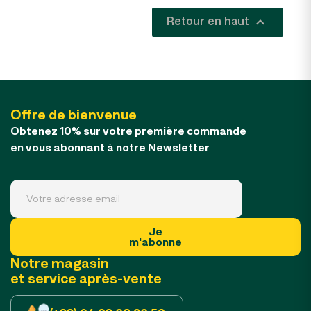

Retour en haut
Offre de bienvenue
Obtenez 10% sur votre première commande
en vous abonnant à notre Newsletter
Je
m'abonne
Notre magasin
et service après-vente